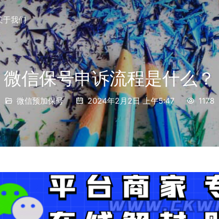
关于我们
微信保号申诉流程是什么？
微信预加保号
2024年2月2日 上午5:47
1178