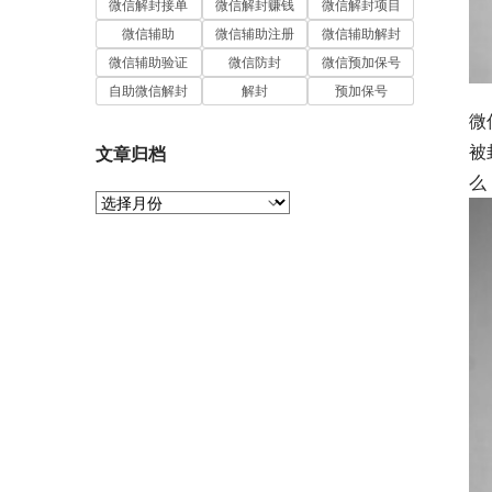
微信解封接单
微信解封赚钱
微信解封项目
微信辅助
微信辅助注册
微信辅助解封
微信辅助验证
微信防封
微信预加保号
自助微信解封
解封
预加保号
微
被
文章归档
么
文
章
归
档