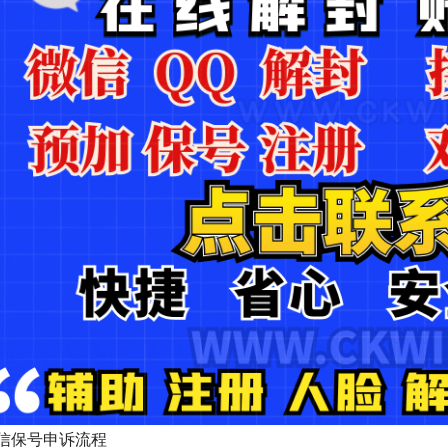
信保号申诉流程