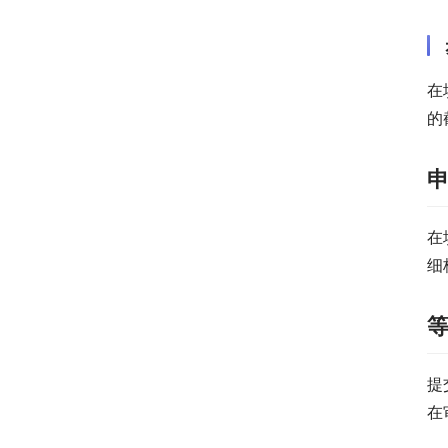
在
的
在
细
提
在