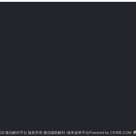
© 2026 微信解封平台 版权所有 微信辅助解封-接单放单平台Powered by
CKWIE.COM
网