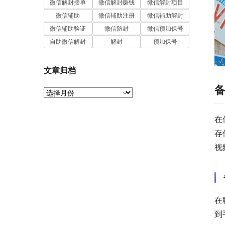
微信解封接单
微信解封赚钱
微信解封项目
微信辅助
微信辅助注册
微信辅助解封
微信辅助验证
微信防封
微信预加保号
自助微信解封
解封
预加保号
文章归档
文
章
归
在
档
存
视
在
到