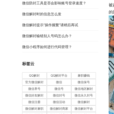
微信防封工具是否会影响账号登录速度？
被
的
微信解封时的信息怎么发
微信解封提示“操作频繁”请稍后再试
微信解封输错别人号码怎么办？
微信小程序如何进行代码管理？
标签云
QQ解封
QQ解封平台
兼职赚钱
官方微信解封
微信
微信保号
微信养号
微信号
微信地区解封
微信好友解封
微信封号
微信永久封号
微信注册
微信活动
微信解封
微信解封兼职
微信解封商家
微信解封平台