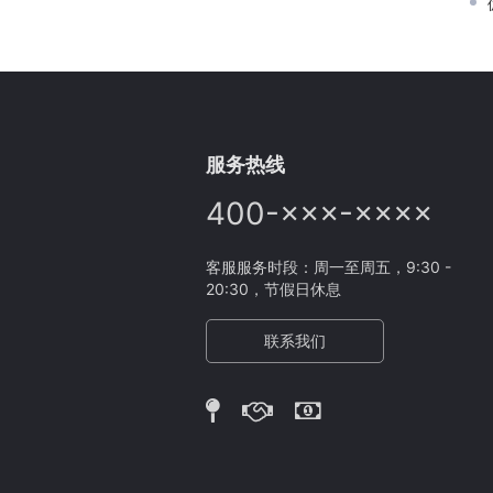
服务热线
400-×××-××××
客服服务时段：周一至周五，9:30 -
20:30，节假日休息
联系我们