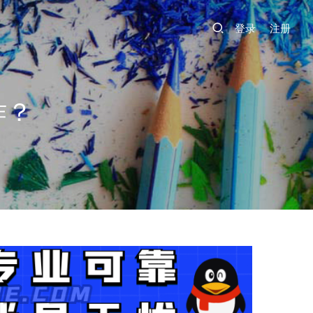
登录
注册
作？