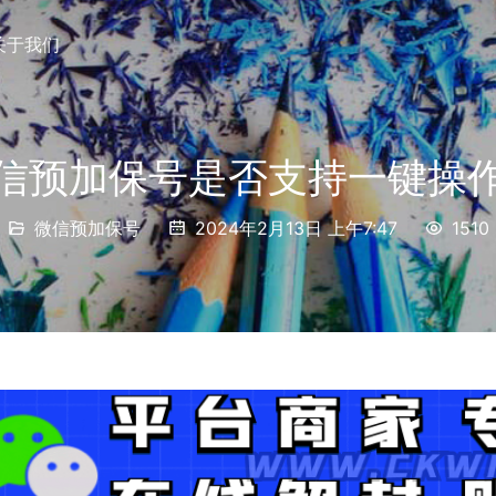
关于我们
信预加保号是否支持一键操
微信预加保号
2024年2月13日 上午7:47
1510