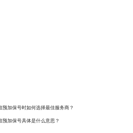
信预加保号时如何选择最佳服务商？
信预加保号具体是什么意思？