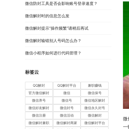
微信防封工具是否会影响账号登录速度？
微信解封时的信息怎么发
微信解封提示“操作频繁”请稍后再试
微信解封输错别人号码怎么办？
微信小程序如何进行代码管理？
标签云
QQ解封
QQ解封平台
兼职赚钱
官方微信解封
微信
微信保号
微信养号
微信号
微信地区解封
微信好友解封
微信封号
微信永久封号
微信注册
微信活动
微信解封
微
微信解封兼职
微信解封商家
微信解封平台
一