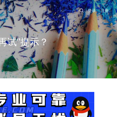
登录
注册
再试”提示？