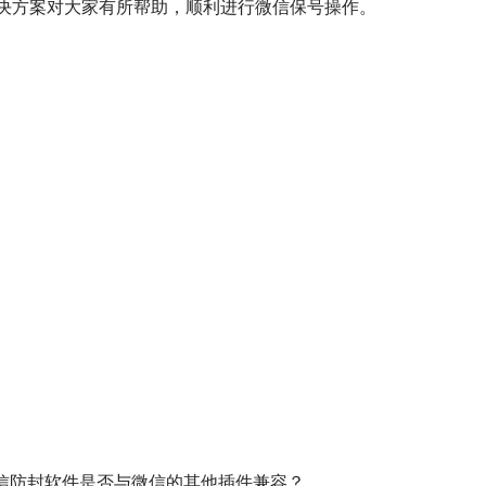
决方案对大家有所帮助，顺利进行微信保号操作。
信防封软件是否与微信的其他插件兼容？