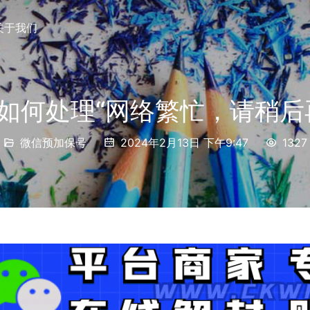
关于我们
如何处理“网络繁忙，请稍后
微信预加保号
2024年2月13日 下午9:47
1327