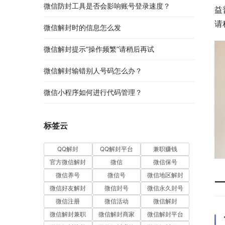
微信防封工具是否会影响账号登录速度？
益
请
微信解封时的信息怎么发
微信解封提示“操作频繁”请稍后再试
微信解封输错别人号码怎么办？
微信小程序如何进行代码管理？
标签云
QQ解封
QQ解封平台
兼职赚钱
官方微信解封
微信
微信保号
微信养号
微信号
微信地区解封
微信好友解封
微信封号
微信永久封号
微信注册
微信活动
微信解封
微信解封兼职
微信解封商家
微信解封平台