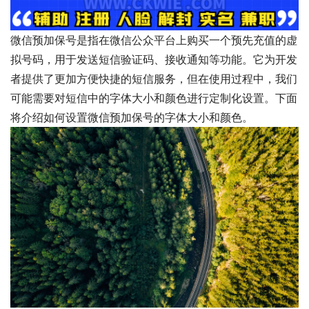
微信预加保号是指在微信公众平台上购买一个预先充值的虚
拟号码，用于发送短信验证码、接收通知等功能。它为开发
者提供了更加方便快捷的短信服务，但在使用过程中，我们
可能需要对短信中的字体大小和颜色进行定制化设置。下面
将介绍如何设置微信预加保号的字体大小和颜色。