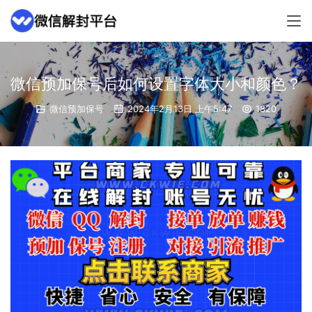
微信预加保号后如何设置字体大小和颜色？
微信预加保号
2024年2月13日 上午5:47
1820