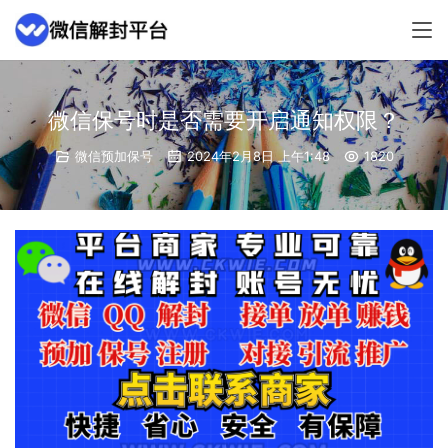
微信保号时是否需要开启通知权限？
微信预加保号
2024年2月8日 上午1:48
1820