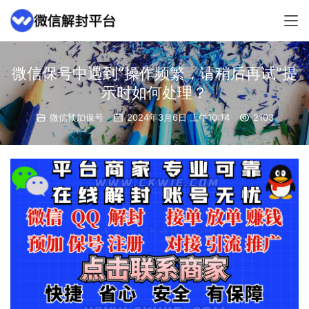
微信保号中遇到“操作频繁，请稍后再试”提
示时如何处理？
微信预加保号
2024年3月6日 上午10:14
2103