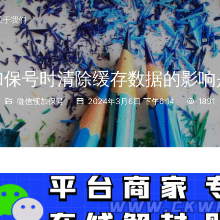
关于我们
加保号时清除缓存数据的影响
微信预加保号
2024年3月6日 下午6:14
1891