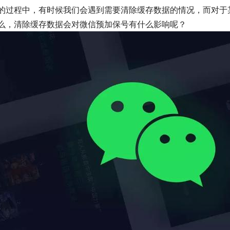
的过程中，有时候我们会遇到需要清除缓存数据的情况，而对于
么，清除缓存数据会对微信预加保号有什么影响呢？