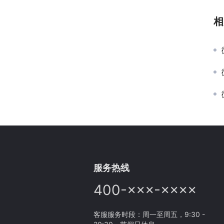
相
服务热线
400-×××-××××
客服服务时段：周一至周五，9:30 -