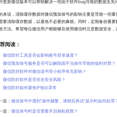
时更新微信版本可以帮助解决一些由于软件bug导致的数据丢失
的来说，清除缓存数据对微信预加保号的影响主要是导致一些重
需要清除缓存数据，以避免不必要的麻烦。同时，定期备份重要
效方法。希望每位微信用户都能够在使用微信时注意数据安全，
荐阅读：
微信防封工具是否会影响账号登录速度？
微信预加保号服务是否可以解除因不当操作导致的临时封禁？
微信防封软件对微信读书等小程序有无影响？
微信防封软件是否存在安全风险？
微信防封如何避免IP地址异常
一篇：
微信保号中遇到“操作频繁，请稍后再试”提示时如何处理
一篇：
微信保号时是否需要开启相机权限？