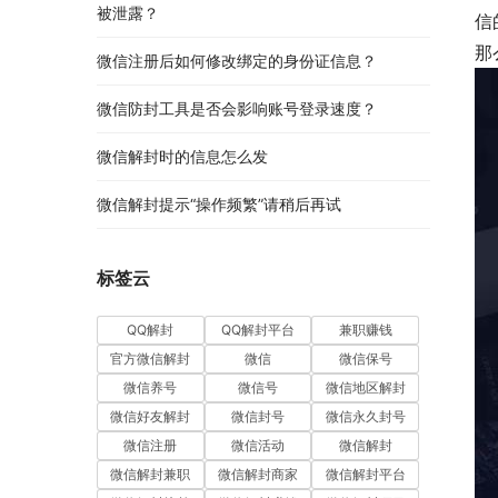
被泄露？
信
那
微信注册后如何修改绑定的身份证信息？
微信防封工具是否会影响账号登录速度？
微信解封时的信息怎么发
微信解封提示“操作频繁”请稍后再试
标签云
QQ解封
QQ解封平台
兼职赚钱
官方微信解封
微信
微信保号
微信养号
微信号
微信地区解封
微信好友解封
微信封号
微信永久封号
微信注册
微信活动
微信解封
微信解封兼职
微信解封商家
微信解封平台