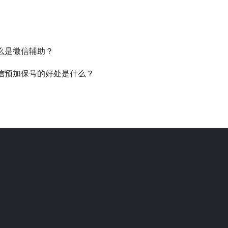
么是微信辅助？
信预加保号的好处是什么？