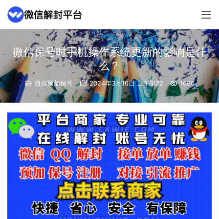
微信保号时手机操作系统更新的影响是什
么？
微信预加保号
2024年3月16日 上午3:22
1686