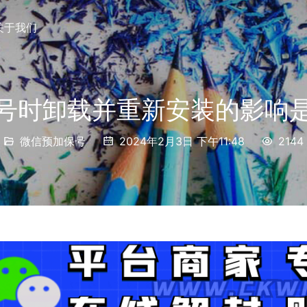
关于我们
号时卸载并重新安装的影响
微信预加保号
2024年2月3日 下午11:48
2144