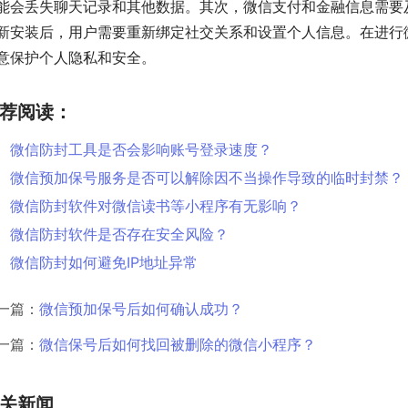
能会丢失聊天记录和其他数据。其次，微信支付和金融信息需要
新安装后，用户需要重新绑定社交关系和设置个人信息。在进行
意保护个人隐私和安全。
荐阅读：
微信防封工具是否会影响账号登录速度？
微信预加保号服务是否可以解除因不当操作导致的临时封禁？
微信防封软件对微信读书等小程序有无影响？
微信防封软件是否存在安全风险？
微信防封如何避免IP地址异常
一篇：
微信预加保号后如何确认成功？
一篇：
微信保号后如何找回被删除的微信小程序？
关新闻