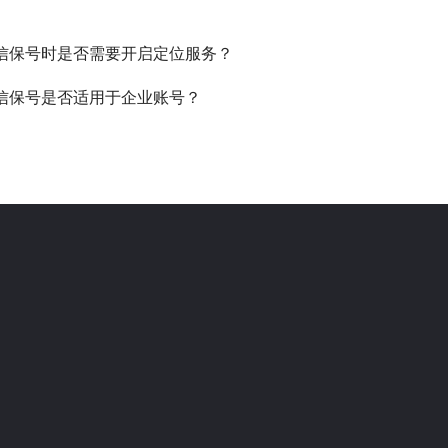
信保号时是否需要开启定位服务？
信保号是否适用于企业账号？