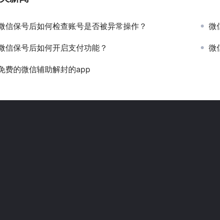
微信保号后如何检查账号是否被异常操作？
微
微信保号后如何开启支付功能？
微
免费的微信辅助解封的app