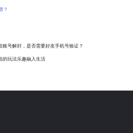
谱？
信账号解封，是否需要好友手机号验证？
信的玩法乐趣融入生活