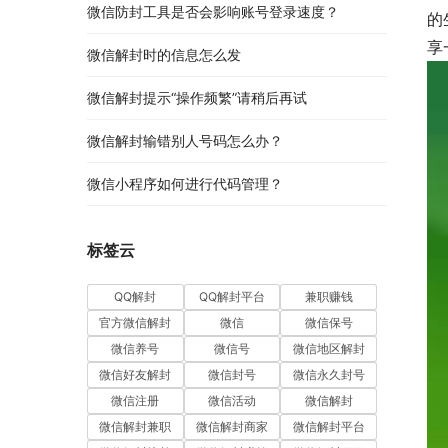
微信防封工具是否会影响账号登录速度？
的
享
微信解封时的信息怎么发
微信解封提示“操作频繁”请稍后再试
微信解封输错别人号码怎么办？
微信小程序如何进行代码管理？
标签云
QQ解封
QQ解封平台
兼职赚钱
官方微信解封
微信
微信保号
微信养号
微信号
微信地区解封
微信好友解封
微信封号
微信永久封号
微信注册
微信活动
微信解封
微信解封兼职
微信解封商家
微信解封平台