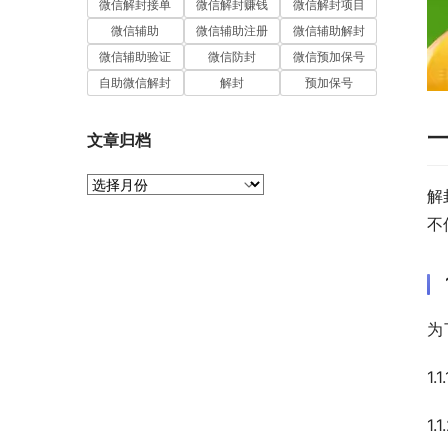
微信解封接单
微信解封赚钱
微信解封项目
微信辅助
微信辅助注册
微信辅助解封
微信辅助验证
微信防封
微信预加保号
自助微信解封
解封
预加保号
文章归档
文
解
章
归
不
档
为
1
1