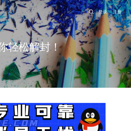
登录
注册
你轻松解封！