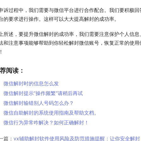
申诉过程中，我们需要与微信平台进行合作配合。我们要积极回
台的要求进行操作。这样可以大大提高解封的成功率。
上所述，要提升微信解封的成功率，我们需要注意保护个人信息
法和注意事项能够帮助到你轻松解封微信账号，恢复正常的使用
！
荐阅读：
微信解封时的信息怎么发
微信解封提示“操作频繁”请稍后再试
微信解封输错别人号码怎么办？
微信自助解封的系统使用指南及帮助文档。
微信行为异常咋解决？如何正确解封！
一篇：
vx辅助解封软件使用风险及防范措施提醒：让你安全解封