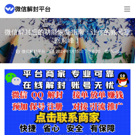
微信解封后的功能恢复指南：让你的账号重
回巅峰！
微信解封平台
2024年1月15日 下午6:20
1086