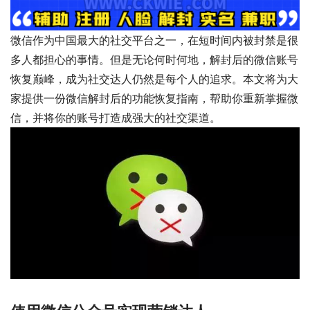
微信作为中国最大的社交平台之一，在短时间内被封禁是很
多人都担心的事情。但是无论何时何地，解封后的微信账号
恢复巅峰，成为社交达人仍然是每个人的追求。本文将为大
家提供一份微信解封后的功能恢复指南，帮助你重新掌握微
信，并将你的账号打造成强大的社交渠道。