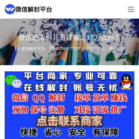
微信还未解开直接被追封怎么办？
微信解封平台
2024年1月25日 下午10:26
1403