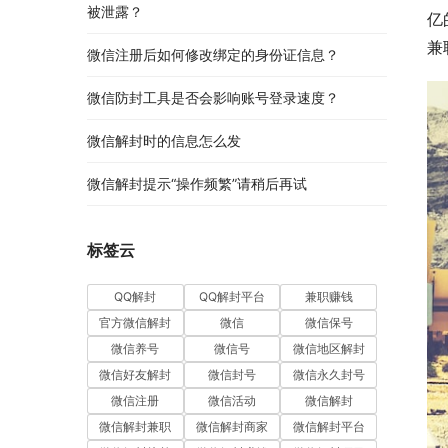
被泄露？
亿
兼
微信注册后如何修改绑定的身份证信息？
微信防封工具是否会影响账号登录速度？
微信解封时的信息怎么发
微信解封提示“操作频繁”请稍后再试
标签云
QQ解封
QQ解封平台
兼职赚钱
官方微信解封
微信
微信保号
微信养号
微信号
微信地区解封
微信好友解封
微信封号
微信永久封号
微信注册
微信活动
微信解封
微信解封兼职
微信解封商家
微信解封平台