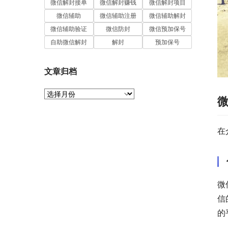
微信解封接单
微信解封赚钱
微信解封项目
微信辅助
微信辅助注册
微信辅助解封
微信辅助验证
微信防封
微信预加保号
自助微信解封
解封
预加保号
文章归档
文
章
归
档
在
微
信
的