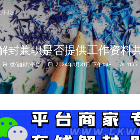
关于我们
解封兼职是否提供工作资料
微信解封平台
2024年1月31日 下午1:48
1195