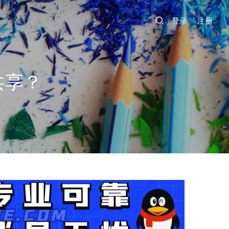
登录
注册
共享？