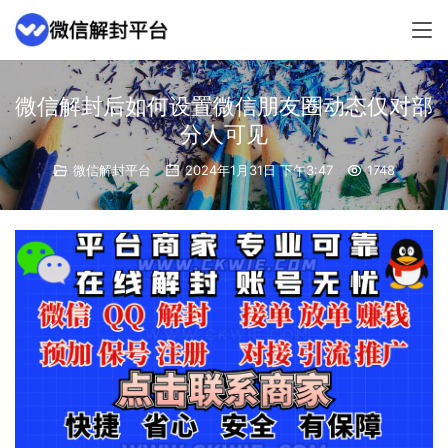
微信解封后如何设置微信朋友圈动态仅对部
分人可见
微信解封平台
2024年1月31日 下午3:47
1748