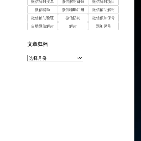
微信解封接单
微信解封赚钱
微信解封项目
微信辅助
微信辅助注册
微信辅助解封
微信辅助验证
微信防封
微信预加保号
自助微信解封
解封
预加保号
文章归档
文
章
归
档