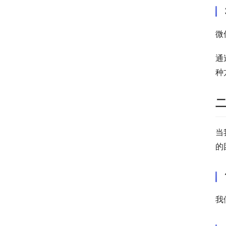
微
通
种
当
的
我