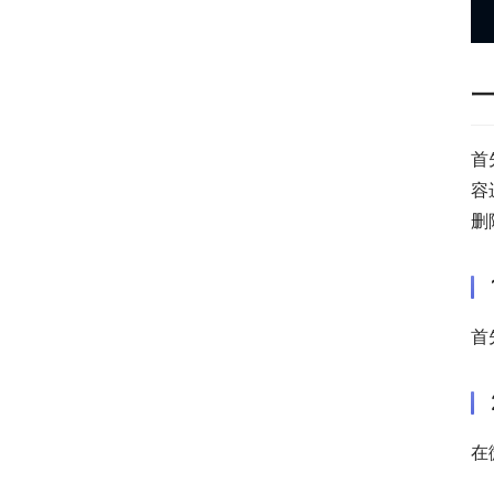
首
容
删
首
在