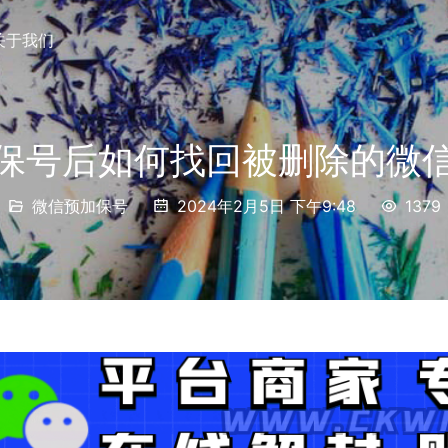
关于我们
保号后如何找回被删除的微
微信预加保号
2024年2月5日 下午9:48
1379