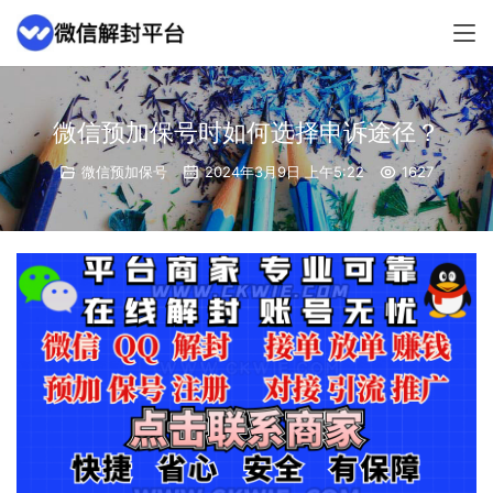
微信预加保号时如何选择申诉途径？
微信预加保号
2024年3月9日 上午5:22
1627