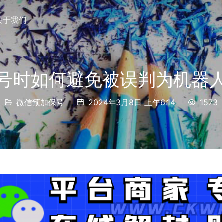
关于我们
号时如何避免被误判为机器
微信预加保号
2024年3月8日 上午6:14
1573