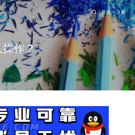
登录
注册
人操作？