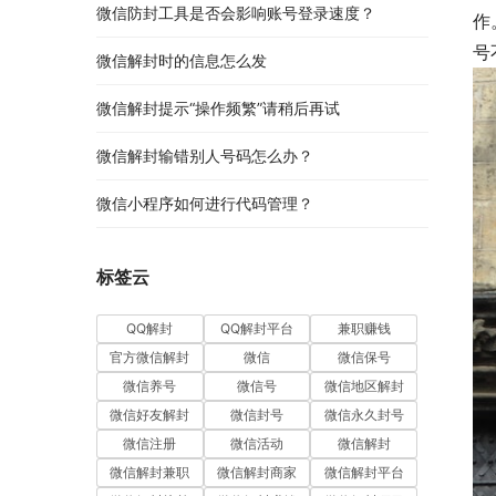
微信防封工具是否会影响账号登录速度？
作
号
微信解封时的信息怎么发
微信解封提示“操作频繁”请稍后再试
微信解封输错别人号码怎么办？
微信小程序如何进行代码管理？
标签云
QQ解封
QQ解封平台
兼职赚钱
官方微信解封
微信
微信保号
微信养号
微信号
微信地区解封
微信好友解封
微信封号
微信永久封号
微信注册
微信活动
微信解封
微信解封兼职
微信解封商家
微信解封平台