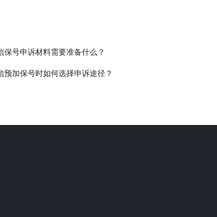
信保号申诉材料需要准备什么？
信预加保号时如何选择申诉途径？