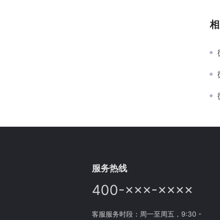
相
服务热线
400-×××-××××
客服服务时段：周一至周五，9:30 -