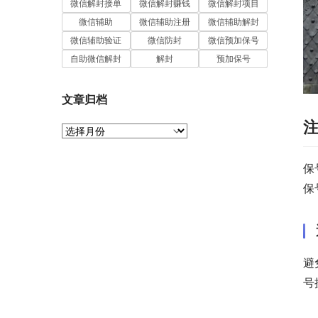
微信解封接单
微信解封赚钱
微信解封项目
微信辅助
微信辅助注册
微信辅助解封
微信辅助验证
微信防封
微信预加保号
自助微信解封
解封
预加保号
文章归档
文
章
归
保
档
保
避
号