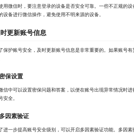
使用微信时，要注意登录的设备是否安全可靠。一些不正规的设
的设备进行微信操作，避免使用不明来源的设备。
及时更新账号信息
了保护账号安全，及时更新账号信息是非常重要的。如果账号有
。
密保设置
微信中可以设置密保问题和答案，以便在账号出现异常情况时进
号安全。
多因素验证
了进一步提高账号安全级别，可以开启多因素验证功能。多因素