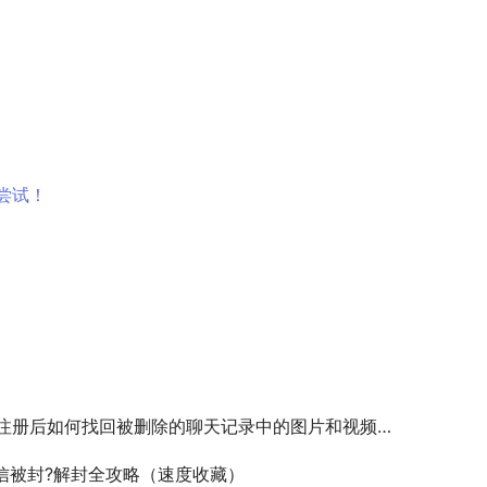
尝试！
x注册后如何找回被删除的聊天记录中的图片和视频？
信被封?解封全攻略（速度收藏）