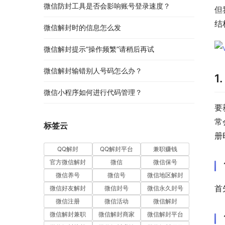
微信防封工具是否会影响账号登录速度？
但
结
微信解封时的信息怎么发
微信解封提示“操作频繁”请稍后再试
微信解封输错别人号码怎么办？
1
微信小程序如何进行代码管理？
要
常
标签云
册
QQ解封
QQ解封平台
兼职赚钱
官方微信解封
微信
微信保号
微信养号
微信号
微信地区解封
首
微信好友解封
微信封号
微信永久封号
微信注册
微信活动
微信解封
微信解封兼职
微信解封商家
微信解封平台