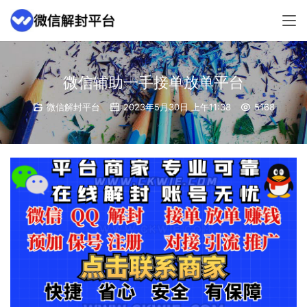
微信辅助一手接单放单平台
微信解封平台
2023年5月30日 上午11:38
5168