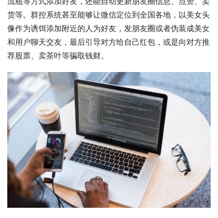
流瓶等方式添加好友，还能自动更新朋友圈信息、点赞、卖
货等。群控系统甚至能够让微信定位到全国各地，以美女头
像作为诱饵添加附近的人为好友，发朋友圈或者伪装成美女
和用户聊天交友，最后引导对方给自己红包，或是向对方推
荐股票、卖茶叶等骗取钱财。