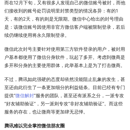
而在12月下旬，又有很多人发现自己的微信账号被封，而他
们接收到的账号处罚说明里封禁类型的情况各异：有的1
天，有的2天，有的则是无限期。微信中心给出的封号理由
是：该微信账号因使用非官方微信客户端被限制登录，若后
续仍继续使用将永久限制登录。
微信此次封号主要针对使用第三方软件登录的用户，被封用
户基本都使用了微信分身软件，玩起了多开。考虑到微商是
多开和分身的主要使用群体，此举基本上是为了打击微商。
不过，腾讯如此强硬的态度却依然没能阻止乱象的发生，甚
至还由此衍生了一条更加细分的利益链条。目前已经有专门
提供“
微信解封
”服务的团队，甚至还有派系之分，一派专攻
“好友辅助验证”，另一派则专攻“非好友辅助验证”。而这些
服务的存在，也让微商等更加肆无忌惮。
腾讯难以完全掌控微信朋友圈