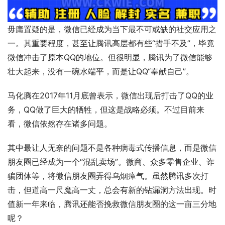
毋庸置疑的是，微信已经成为当下最不可或缺的社交应用之
一。其重要程度，甚至让腾讯高层都有些“措手不及”，毕竟
微信冲击了原本QQ的地位。但很明显，腾讯为了微信能够
壮大起来，没有一碗水端平，而是让QQ“奉献自己”。
马化腾在2017年11月底曾表示，微信出现后打击了QQ的业
务，QQ做了巨大的牺牲，但这是战略必须。不过目前来
看，微信依然存在诸多问题。
其中最让人无奈的问题不是各种病毒式传播信息，而是微信
朋友圈已经成为一个“混乱卖场”。微商、众多零售企业、诈
骗团体等，将微信朋友圈弄得乌烟瘴气。虽然腾讯多次打
击，但道高一尺魔高一丈，总会有新的钻漏洞方法出现。时
值新一年来临，腾讯还能否挽救微信朋友圈的这一亩三分地
呢？