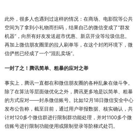
此外，很多人也遇到过这样的情况：在商场、电影院等公共
空间为了拿到小礼物而扫码，结果自己的微信变成了“群发
机器”，向所有好友发送超市优惠、新店开业等垃圾信息。
再加上微信朋友圈里的拉人刷单等，在这个封闭环境下，微
信俨然已经成了一个“混乱卖场”。
一封了之！腾讯简单、粗暴的应对之举
事实上，腾讯一直都在和微信朋友圈的各种乱象在做斗争。
除了在算法等层面做优化之外，腾讯更多地是以简单、粗暴
的方式应对——封杀微信账号。比如12月18日微信安全中心
发布公告称，截至目前，通过用户举报数据、核实确认，共
计对120多个微信群进行限制群功能处理，并对1100多个微
信账号进行限制功能使用或限制登录等阶梯式处罚。