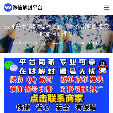
vx注册中遇到“操作频繁，请稍后再试”提示
时如何处理？
微信辅助注册
2024年2月18日 下午6:14
1362