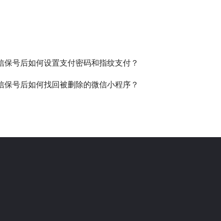
信保号后如何设置支付密码和指纹支付？
信保号后如何找回被删除的微信小程序？