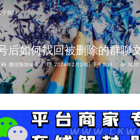
关于我们
号后如何找回被删除的群聊
微信预加保号
2024年2月24日 下午8:14
1840