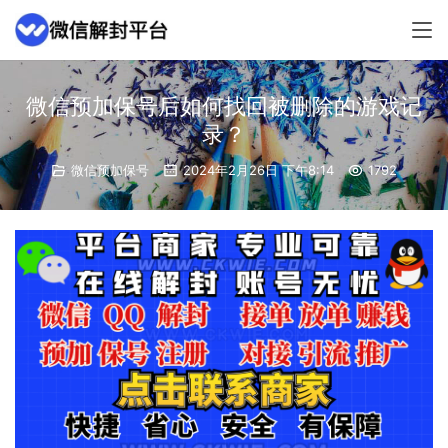
微信预加保号后如何找回被删除的游戏记
录？
微信预加保号
2024年2月26日 下午8:14
1792