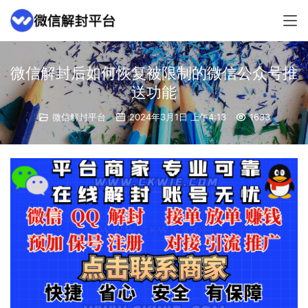
微信解封后如何恢复被限制的微信公众号推
送功能
微信解封平台
2024年3月1日 上午4:13
1633