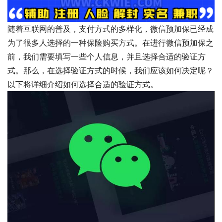
随着互联网的普及，支付方式的多样化，微信预加保已经成
为了很多人选择的一种保险购买方式。在进行微信预加保之
前，我们需要填写一些个人信息，并且选择合适的验证方
式。那么，在选择验证方式的时候，我们应该如何决定呢？
以下将详细介绍如何选择合适的验证方式。