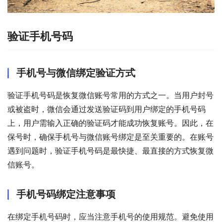
验证手机号码
手机号与微信绑定验证方式
验证手机号码是恢复微信账号常用的方式之一。当用户封号
或被盗时，微信会通过发送验证码到用户绑定的手机号码
上，用户需输入正确的验证码才能成功恢复账号。因此，在
保号时，确保手机号与微信账号绑定是至关重要的。在账号
遇到问题时，验证手机号码是最快捷、最直接的方式恢复微
信账号。
手机号码绑定注意事项
在绑定手机号码时，应当注意手机号的使用规范。避免使用