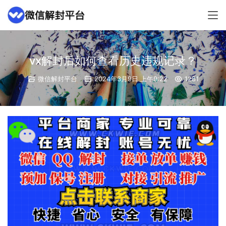
vx解封后如何查看历史违规记录？
微信解封平台
2024年3月9日 上午9:22
1281