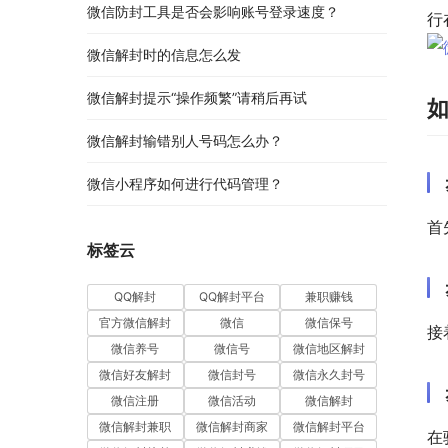
微信防封工具是否会影响账号登录速度？
行
微信解封时的信息怎么发
微信解封提示“操作频繁”请稍后再试
微信解封输错别人号码怎么办？
微信小程序如何进行代码管理？
首
标签云
QQ解封
QQ解封平台
兼职赚钱
官方微信解封
微信
微信保号
接
微信养号
微信号
微信地区解封
微信好友解封
微信封号
微信永久封号
微信注册
微信活动
微信解封
微信解封兼职
微信解封商家
微信解封平台
在