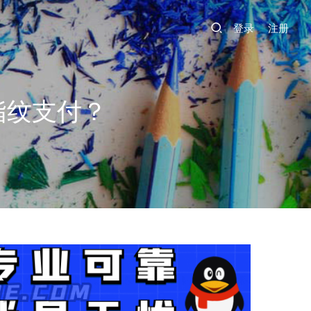
登录
注册
指纹支付？