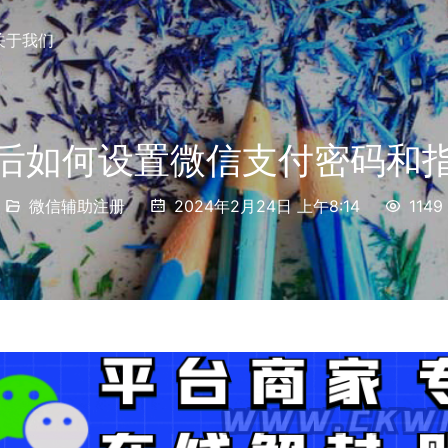
关于我们
后如何设置微信支付密码和
微信辅助注册
2024年2月24日 上午8:14
1149