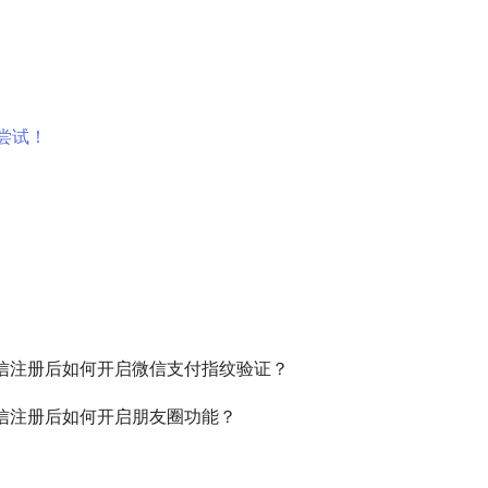
尝试！
信注册后如何开启微信支付指纹验证？
信注册后如何开启朋友圈功能？