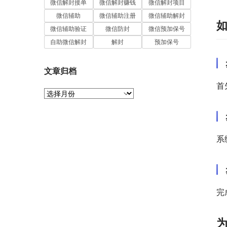
微信解封接单
微信解封赚钱
微信解封项目
微信辅助
微信辅助注册
微信辅助解封
微信辅助验证
微信防封
微信预加保号
自助微信解封
解封
预加保号
文章归档
首
文
章
归
档
系
完