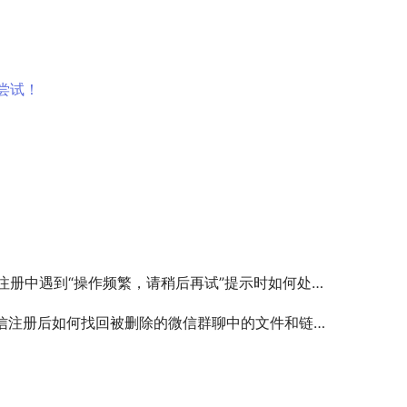
尝试！
x注册中遇到“操作频繁，请稍后再试”提示时如何处理？
信注册后如何找回被删除的微信群聊中的文件和链接？