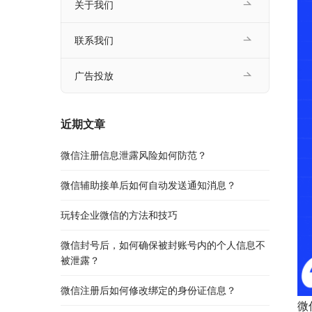
关于我们
联系我们
广告投放
近期文章
微信注册信息泄露风险如何防范？
微信辅助接单后如何自动发送通知消息？
玩转企业微信的方法和技巧
微信封号后，如何确保被封账号内的个人信息不
被泄露？
微信注册后如何修改绑定的身份证信息？
微