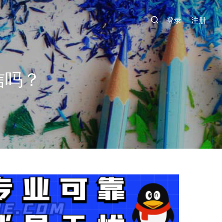
登录
注册
信吗？