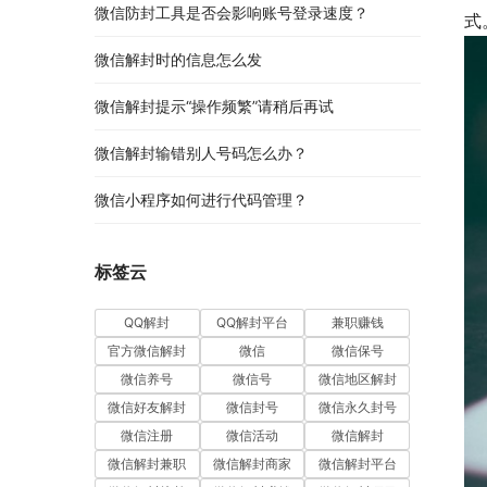
微信防封工具是否会影响账号登录速度？
式
微信解封时的信息怎么发
微信解封提示“操作频繁”请稍后再试
微信解封输错别人号码怎么办？
微信小程序如何进行代码管理？
标签云
QQ解封
QQ解封平台
兼职赚钱
官方微信解封
微信
微信保号
微信养号
微信号
微信地区解封
微信好友解封
微信封号
微信永久封号
微信注册
微信活动
微信解封
微信解封兼职
微信解封商家
微信解封平台