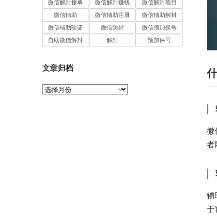
微信解封接单
微信解封赚钱
微信解封项目
微信辅助
微信辅助注册
微信辅助解封
微信辅助验证
微信防封
微信预加保号
自助微信解封
解封
预加保号
文章归档
文
章
归
档
微
者
辅
于