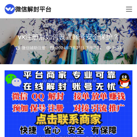
vx注册后如何设置账号安全保护？
微信辅助注册
2024年3月21日 下午7:22
1533