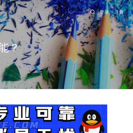
登录
注册
能？