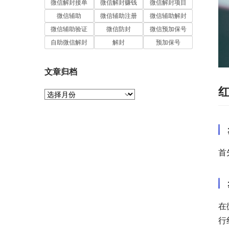
微信解封接单
微信解封赚钱
微信解封项目
微信辅助
微信辅助注册
微信辅助解封
微信辅助验证
微信防封
微信预加保号
自助微信解封
解封
预加保号
文章归档
文
章
归
档
首
在
行