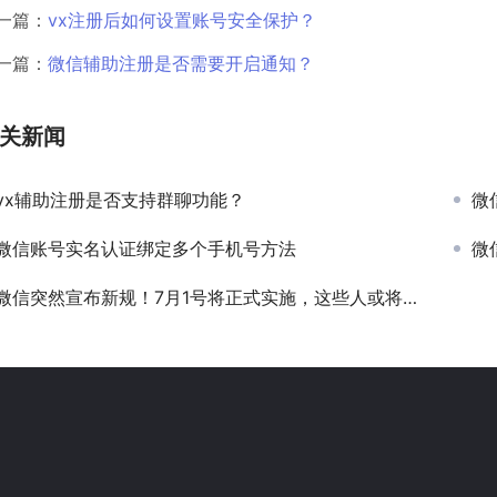
一篇：
vx注册后如何设置账号安全保护？
一篇：
微信辅助注册是否需要开启通知？
关新闻
vx辅助注册是否支持群聊功能？
微
微信账号实名认证绑定多个手机号方法
微
微信突然宣布新规！7月1号将正式实施，这些人或将无法转账