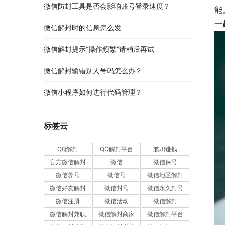
微信防封工具是否会影响账号登录速度？
能
一
微信解封时的信息怎么发
微信解封提示“操作频繁”请稍后再试
微信解封输错别人号码怎么办？
微信小程序如何进行代码管理？
标签云
QQ解封
QQ解封平台
兼职赚钱
官方微信解封
微信
微信保号
微信养号
微信号
微信地区解封
微信好友解封
微信封号
微信永久封号
微信注册
微信活动
微信解封
微信解封兼职
微信解封商家
微信解封平台