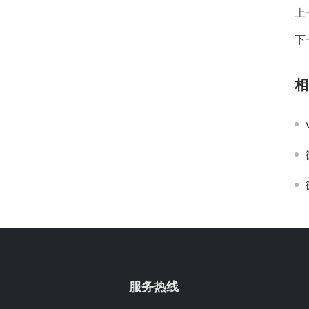
上
下
相
服务热线