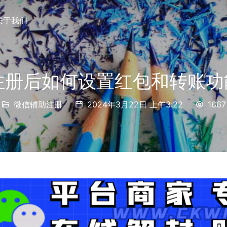
关于我们
x注册后如何设置红包和转账功
微信辅助注册
2024年3月22日 上午3:22
1667