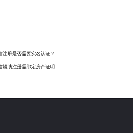
信注册是否需要实名认证？
信辅助注册需绑定房产证明