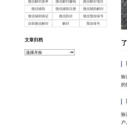
微信解封接单
微信解封赚钱
微信解封项目
微信辅助
微信辅助注册
微信辅助解封
微信辅助验证
微信防封
微信预加保号
自助微信解封
解封
预加保号
文章归档
文
章
归
档
验
的
验
户