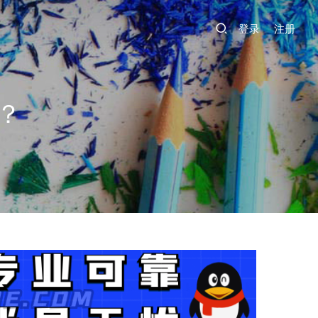
登录
注册
？