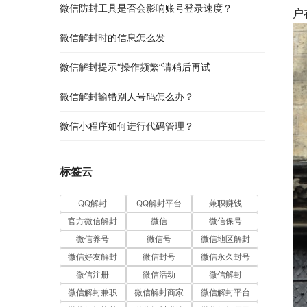
微信防封工具是否会影响账号登录速度？
户
微信解封时的信息怎么发
微信解封提示“操作频繁”请稍后再试
微信解封输错别人号码怎么办？
微信小程序如何进行代码管理？
标签云
QQ解封
QQ解封平台
兼职赚钱
官方微信解封
微信
微信保号
微信养号
微信号
微信地区解封
微信好友解封
微信封号
微信永久封号
微信注册
微信活动
微信解封
微信解封兼职
微信解封商家
微信解封平台