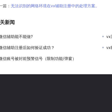
一篇：
无法识别的网络环境在vx辅助注册中的处理方案。
关新闻
微信辅助能不能做?
v
微信辅助注册后如何验证成功？
v
微信账号被封前预警信号（限制功能/弹窗）