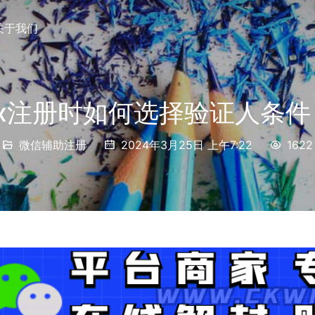
关于我们
vx注册时如何选择验证人条件
微信辅助注册
2024年3月25日 上午7:22
1622