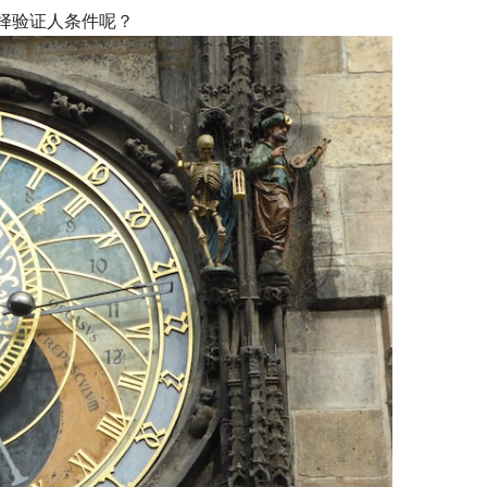
择验证人条件呢？