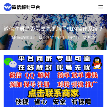
微信注册是否需要先更新手机的操作系统？
微信辅助注册
2024年3月31日 下午7:22
1825