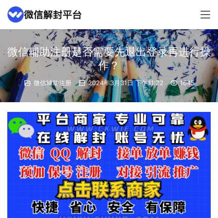
微信辅助注册是否需要先退出登录再进行操
作？
微信辅助注册
2024年3月31日 下午11:22
1645