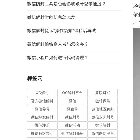
微信防封工具是否会影响账号登录速度？
验
解
微信解封时的信息怎么发
个
微信解封提示“操作频繁”请稍后再试
微信解封输错别人号码怎么办？
微信小程序如何进行代码管理？
标签云
QQ解封
QQ解封平台
兼职赚钱
官方微信解封
微信
微信保号
微信养号
微信号
微信地区解封
微信好友解封
微信封号
微信永久封号
微信注册
微信活动
微信解封
微信解封兼职
微信解封商家
微信解封平台