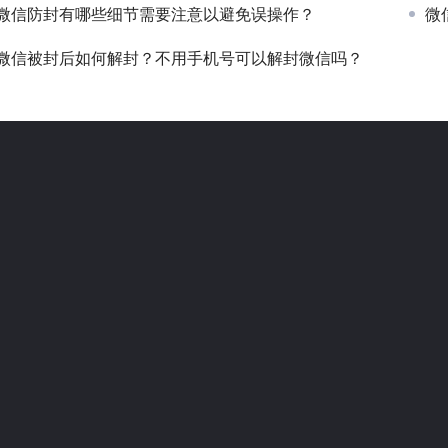
微信防封有哪些细节需要注意以避免误操作？
微
微信被封后如何解封？不用手机号可以解封微信吗？