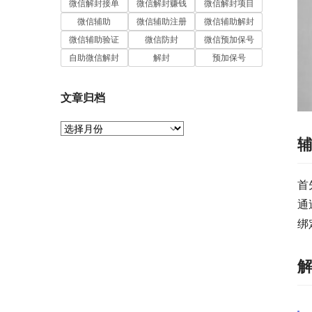
微信解封接单
微信解封赚钱
微信解封项目
微信辅助
微信辅助注册
微信辅助解封
微信辅助验证
微信防封
微信预加保号
自助微信解封
解封
预加保号
文章归档
文
章
归
档
首
通
绑