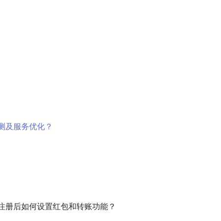
测及服务优化？
x注册后如何设置红包和转账功能？