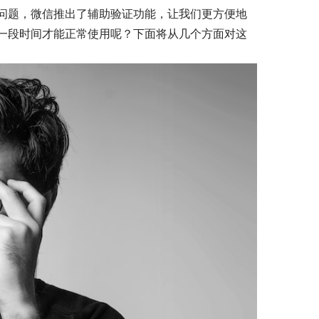
问题，微信推出了辅助验证功能，让我们更方便地
一段时间才能正常使用呢？下面将从几个方面对这