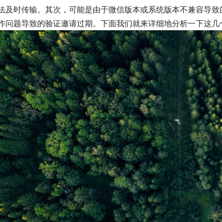
法及时传输。其次，可能是由于微信版本或系统版本不兼容导致
作问题导致的验证邀请过期。下面我们就来详细地分析一下这几