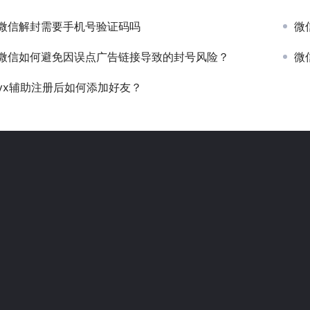
微信解封需要手机号验证码吗
微
微信如何避免因误点广告链接导致的封号风险？
微信
vx辅助注册后如何添加好友？