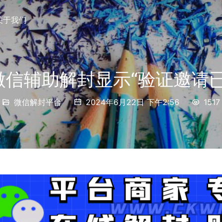
关于我们
微信辅助解封显示“验证邀请已
微信解封平台
2024年6月22日 下午2:56
1517