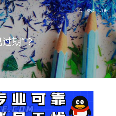
登录
注册
过期”？