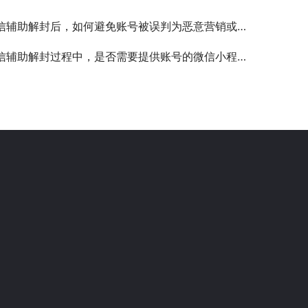
信辅助解封后，如何避免账号被误判为恶意营销或广告行为？
辅助解封过程中，是否需要提供账号的微信小程序代码审核通过证明？