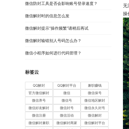
微信防封工具是否会影响账号登录速度？
无
操
微信解封时的信息怎么发
微信解封提示“操作频繁”请稍后再试
微信解封输错别人号码怎么办？
微信小程序如何进行代码管理？
标签云
QQ解封
QQ解封平台
兼职赚钱
官方微信解封
微信
微信保号
微信养号
微信号
微信地区解封
微信好友解封
微信封号
微信永久封号
微信注册
微信活动
微信解封
微信解封兼职
微信解封商家
微信解封平台