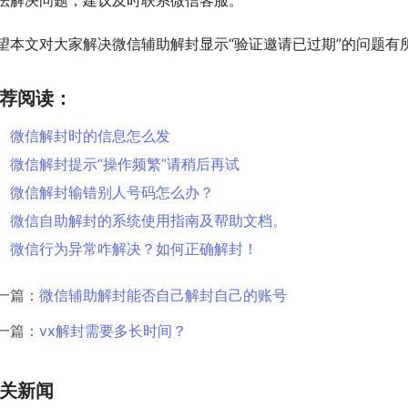
法解决问题，建议及时联系微信客服。
望本文对大家解决微信辅助解封显示“验证邀请已过期”的问题有
荐阅读：
微信解封时的信息怎么发
微信解封提示“操作频繁”请稍后再试
微信解封输错别人号码怎么办？
微信自助解封的系统使用指南及帮助文档。
微信行为异常咋解决？如何正确解封！
一篇：
微信辅助解封能否自己解封自己的账号
一篇：
vx解封需要多长时间？
关新闻