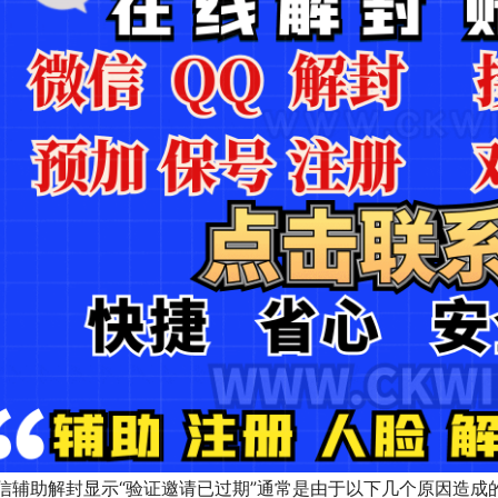
信辅助解封显示“验证邀请已过期”通常是由于以下几个原因造成