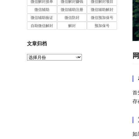
微信解封接单
微信解封赚钱
微信解封项目
微信辅助
微信辅助注册
微信辅助解封
微信辅助验证
微信防封
微信预加保号
自助微信解封
解封
预加保号
文章归档
文
章
归
档
首
存
如