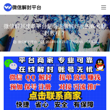
微信解封接单平台是否提供解封前的账号解
封教程？
微信解封平台
2024年6月28日 下午2:55
838