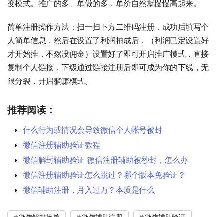
变模式。推广的多、单做的多，单价自然就慢慢高起来。
简单注册操作方法：扫一扫下方二维码注册，成功后填写个
人简单信息，然后在设置了利润抽成后，（利润已定设置好
才开始推，不然没佣金）设置好了即可开启推广模式，直接
复制个人链接，下级通过链接注册后即可成为你的下线，无
限分裂，开启躺赚模式。
推荐阅读：
什么行为或情况会导致微信个人帐号被封
微信注册辅助验证教程
微信解封辅助验证 微信注册辅助被秒封，怎么办
微信注册辅助验证怎么跳过？哪个版本免验证？
微信辅助注册，月入过万？本质是什么
微信解封接单
微信辅助注册
微信辅助验证