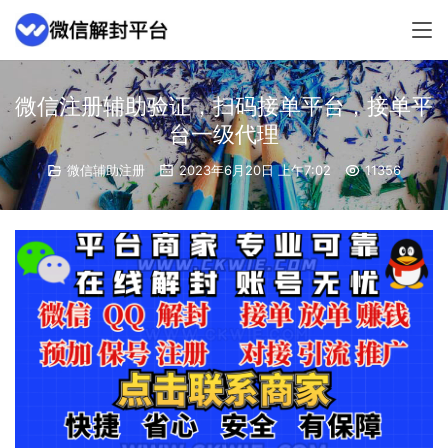
微信注册辅助验证，扫码接单平台，接单平
台一级代理
微信辅助注册
2023年6月20日 上午7:02
11356