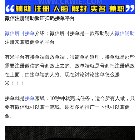
微信注册辅助验证扫码接单平台
微信解封接单
介绍：微信解封接单是一款帮助别人
微信辅助
注册来赚取佣金的平台
有米平台有接单端跟放单端，很简单的道理，接单就是那些
需要注册微信的号商放上去的。放单端就是号商把注册码放
在上面，由接单端的人抢。现在讨论讨论接单怎么赚
米！！！
接单就是
接单
赚钱，10秒钟就完成任务，适合所有人做，只
要有微信就可以赚一笔钱。朋友多的推广一下也可以赚佣
金。