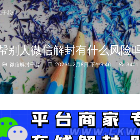
关于我们
帮别人微信解封有什么风险
微信解封平台
2023年2月8日 下午9:46
3401