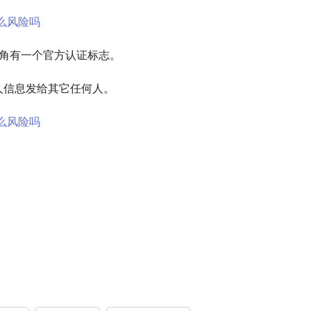
右角有一个官方认证标志。
人信息发给其它任何人。