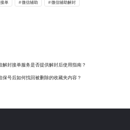
封接单
微信辅助
微信辅助解封
信解封接单服务是否提供解封后使用指南？
信保号后如何找回被删除的收藏夹内容？