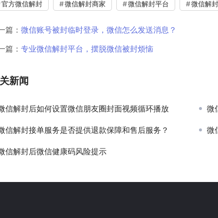
官方微信解封
微信解封商家
微信解封平台
微信解
一篇：
微信账号被封临时登录，微信怎么发送消息？
一篇：
专业微信解封平台，摆脱微信被封烦恼
关新闻
微信解封后如何设置微信朋友圈封面视频循环播放
微
微信解封接单服务是否提供退款保障和售后服务？
微
微信解封后微信健康码风险提示