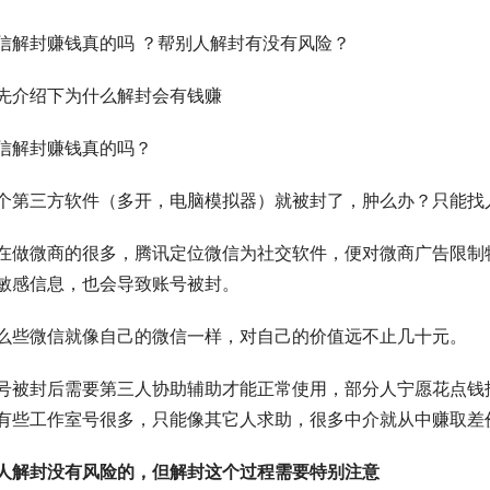
信解封赚钱真的吗 ？帮别人解封有没有风险？
先介绍下为什么解封会有钱赚
信解封赚钱真的吗？
个第三方软件（多开，电脑模拟器）就被封了，肿么办？只能找
在做微商的很多，腾讯定位微信为社交软件，便对微商广告限制
敏感信息，也会导致账号被封。
么些微信就像自己的微信一样，对自己的价值远不止几十元。
号被封后需要第三人协助辅助才能正常使用，部分人宁愿花点钱
有些工作室号很多，只能像其它人求助，很多中介就从中赚取差
人解封没有风险的，但解封这个过程需要特别注意