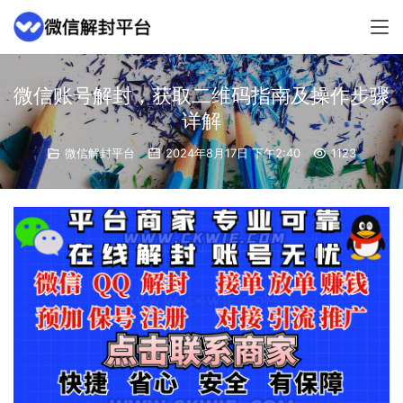
微信账号解封，获取二维码指南及操作步骤
详解
微信解封平台
2024年8月17日 下午2:40
1123