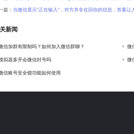
一篇：
当微信显示“正在输入”，对方并非在回你的信息，答案让
关新闻
微信加群有限制吗？如何加入微信群聊？
微
模拟器多开会微信封号吗
微
微信账号安全锁功能如何使用