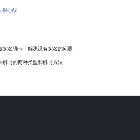
人很心酸
信实名绑卡：解决没有实名的问题
信解封的两种类型和解封方法