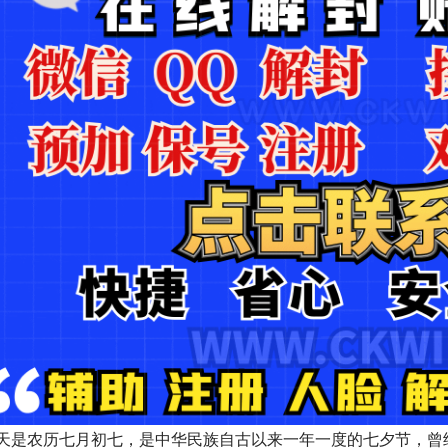
天是农历七月初七，是中华民族自古以来一年一度的七夕节，曾经