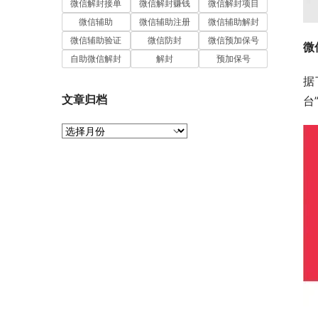
微信解封接单
微信解封赚钱
微信解封项目
微信辅助
微信辅助注册
微信辅助解封
微信辅助验证
微信防封
微信预加保号
微
自助微信解封
解封
预加保号
据
文章归档
台
文
章
归
档