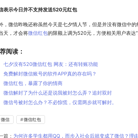
信表示今日并不支持发送520元红包
外，微信昨晚还称虽然今天是七夕情人节，但是并没有微信中的红
当天，才会将
微信红包
的限额上调为520元，方便相关用户表达
荐阅读：
七夕没有520微信红包 网友：还有转账功能
免费解封微信账号的软件APP真的存在吗？
微信红包，暴露了你的情商
微信解封了为什么还是说我被封怎么弄？追封双封
微信号被封怎么办？不必惊慌，仅需两步就可解封。
微信
微信红包
一篇：
为何许多学生都用QQ，而步入社会后就变成了微信？理