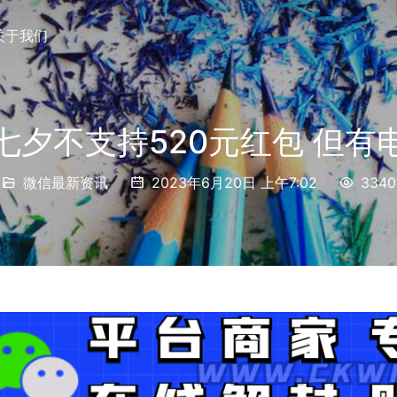
关于我们
七夕不支持520元红包 但有
微信最新资讯
2023年6月20日 上午7:02
3340