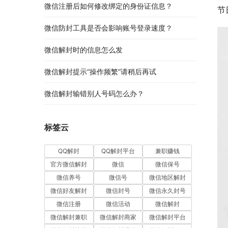
微信注册后如何修改绑定的身份证信息？
节
微信防封工具是否会影响账号登录速度？
微信解封时的信息怎么发
微信解封提示“操作频繁”请稍后再试
微信解封输错别人号码怎么办？
标签云
QQ解封
QQ解封平台
兼职赚钱
官方微信解封
微信
微信保号
微信养号
微信号
微信地区解封
微信好友解封
微信封号
微信永久封号
微信注册
微信活动
微信解封
微信解封兼职
微信解封商家
微信解封平台