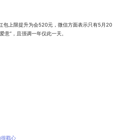
包上限提升为会520元，微信方面表示只有5月20
“爱意”，且强调一年仅此一天。
由很戳心