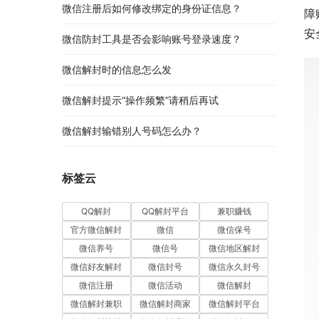
微信注册后如何修改绑定的身份证信息？
障
安
微信防封工具是否会影响账号登录速度？
微信解封时的信息怎么发
微信解封提示“操作频繁”请稍后再试
微信解封输错别人号码怎么办？
标签云
QQ解封
QQ解封平台
兼职赚钱
官方微信解封
微信
微信保号
微信养号
微信号
微信地区解封
微信好友解封
微信封号
微信永久封号
微信注册
微信活动
微信解封
微信解封兼职
微信解封商家
微信解封平台