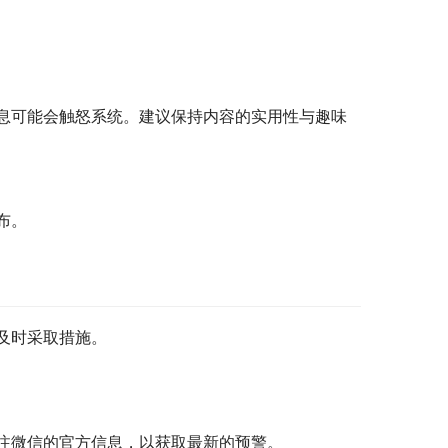
息可能会触怒系统。建议保持内容的实用性与趣味
布。
及时采取措施。
注微信的官方信息，以获取最新的预警。