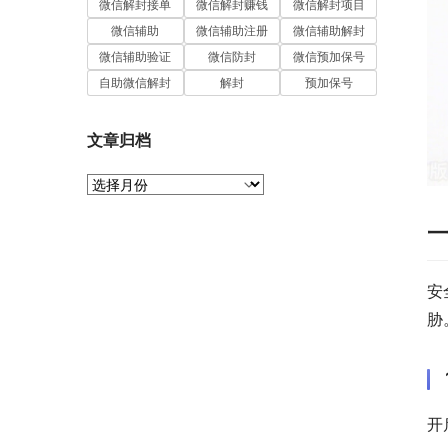
微信解封接单
微信解封赚钱
微信解封项目
微信辅助
微信辅助注册
微信辅助解封
微信辅助验证
微信防封
微信预加保号
自助微信解封
解封
预加保号
文章归档
文
章
归
档
安
胁
开