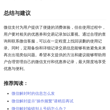
总结与建议
微信支付为用户提供了便捷的消费体验，但在使用过程中，
用户要对相关的优惠券和交易记录加以重视。通过合理的查
询和联系微信客服，可以在一定程度上找回误删的使用记
录。同时，定期备份和详细记录交易信息能够有效避免未来
再次出现类似问题。希望本文提供的方法和建议能够帮助用
户合理管理自己的微信支付和优惠券记录，最大限度地享受
优惠与便利。
推荐阅读：
微信解封时的信息怎么发
微信解封提示“操作频繁”请稍后再试
微信解封输错别人号码怎么办？