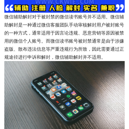
微信辅助解封对于被封禁的微信读书账号并不适用。微信辅
助解封是一种通过微信客服团队手动审核解封用户被封账号
的一种方式，通常适用于因言论违规、恶意营销等原因被禁
用的微信个人账号。而微信读书账号被封禁通常是由于涉嫌
盗版、散布违法信息等严重违规行为所致，因此需要通过正
规途径进行申诉和解封，微信辅助解封并不适用。