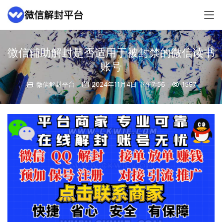
微信辅助解封是否适用于被封禁的微信读书
账号
微信解封平台
2024年11月4日 下午7:56
1597