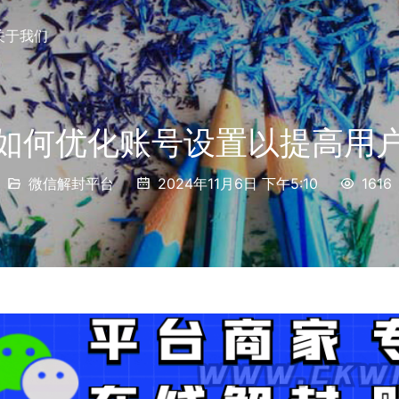
关于我们
如何优化账号设置以提高用
微信解封平台
2024年11月6日 下午5:10
1616