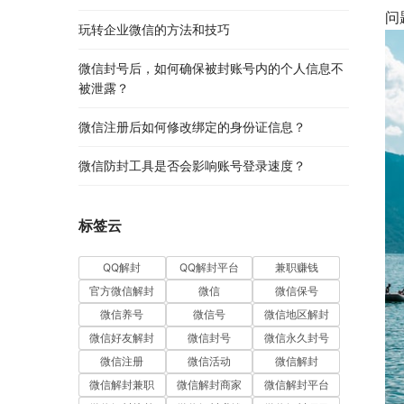
问
玩转企业微信的方法和技巧
微信封号后，如何确保被封账号内的个人信息不
被泄露？
微信注册后如何修改绑定的身份证信息？
微信防封工具是否会影响账号登录速度？
标签云
QQ解封
QQ解封平台
兼职赚钱
官方微信解封
微信
微信保号
微信养号
微信号
微信地区解封
微信好友解封
微信封号
微信永久封号
微信注册
微信活动
微信解封
微信解封兼职
微信解封商家
微信解封平台