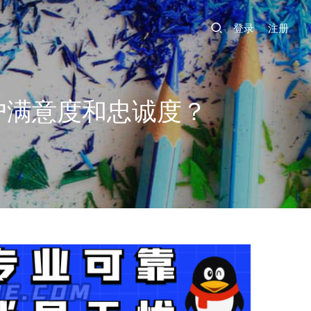
登录
注册
户满意度和忠诚度？