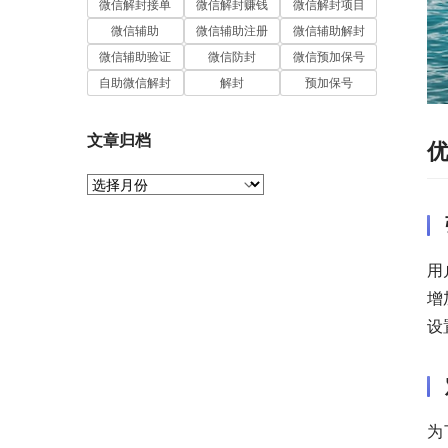
微信解封接单
微信解封赚钱
微信解封项目
微信辅助
微信辅助注册
微信辅助解封
微信辅助验证
微信防封
微信预加保号
自助微信解封
解封
预加保号
文章归档
文
章
归
档
用
增
设
为