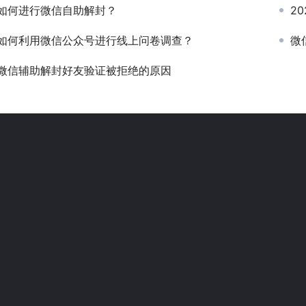
如何进行微信自助解封？
2
如何利用微信公众号进行线上问卷调查？
微
微信辅助解封好友验证被拒绝的原因