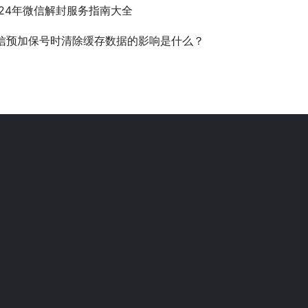
024年微信解封服务指南大全
信预加保号时清除缓存数据的影响是什么？