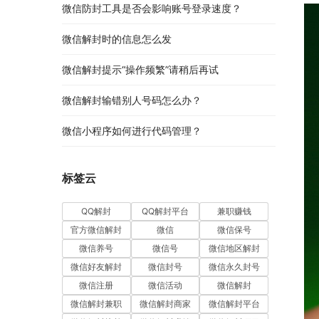
微信防封工具是否会影响账号登录速度？
微信解封时的信息怎么发
微信解封提示“操作频繁”请稍后再试
微信解封输错别人号码怎么办？
微信小程序如何进行代码管理？
标签云
QQ解封
QQ解封平台
兼职赚钱
官方微信解封
微信
微信保号
微信养号
微信号
微信地区解封
微信好友解封
微信封号
微信永久封号
微信注册
微信活动
微信解封
微信解封兼职
微信解封商家
微信解封平台