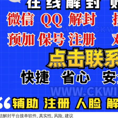
信解封平台接单软件, 真实性, 风险, 建议