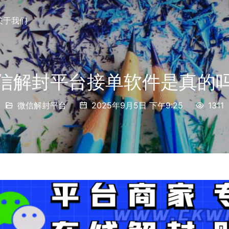
关于我们
信解封平台接单软件是真的
微信解封平台
2025年9月5日 下午9:25
1311