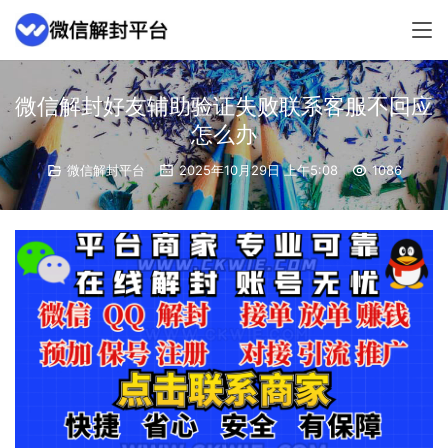
微信解封好友辅助验证失败联系客服不回应
怎么办
微信解封平台
2025年10月29日 上午5:08
1086