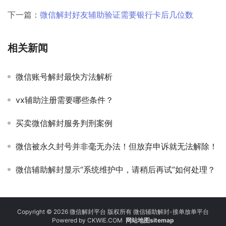
下一篇：
微信解封好友辅助验证需要银行卡后几位数
相关新闻
微信账号解封最快方法解析
vx辅助注册需要哪些条件？
买卖微信解封服务判刑案例
微信被永久封号并非毫无办法！但放弃申诉就无法解除！
微信辅助解封显示“系统维护中，请稍后再试”如何处理？
Copyright © 2026 微信解封平台 版权所有 微信辅助解封-接单放单平台
Powered by
CKWIE.COM
网站地图sitemap