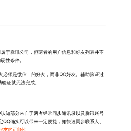
同属于腾讯公司，但两者的用户信息和好友列表并不
的硬性条件。
友必须是微信上的好友，而非QQ好友。辅助验证过
助验证就无法完成。
种认知部分来自于两者经常同步通讯录以及腾讯账号
定QQ确实可以带来一定便捷，如快速同步联系人、
好友的可能性
。