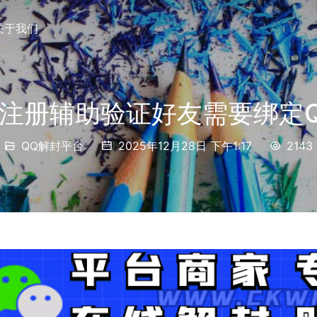
关于我们
注册辅助验证好友需要绑定
QQ解封平台
2025年12月28日 下午1:17
2143