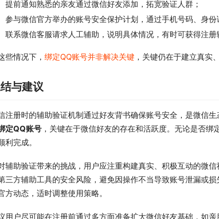
提前通知熟悉的亲友通过微信好友添加，拓宽验证人群；
参与微信官方举办的账号安全保护计划，通过手机号码、身份
联系微信客服请求人工辅助，说明具体情况，有时可获得注册
这些情况下，
绑定QQ账号并非解决关键
，关键仍在于建立真实
总结与建议
信注册时的辅助验证机制通过好友背书确保账号安全，是微信生
绑定QQ账号
，关键在于微信好友的存在和活跃度。无论是否绑
顺利完成。
对辅助验证带来的挑战，用户应注重构建真实、积极互动的微信
第三方辅助工具的安全风险，避免因操作不当导致账号泄漏或损
官方动态，适时调整使用策略。
议用户尽可能在注册前通过多方面准备扩大微信好友基础，如亲