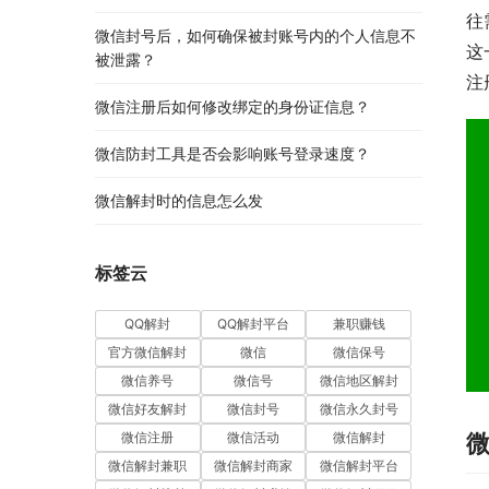
往
微信封号后，如何确保被封账号内的个人信息不
这
被泄露？
注
微信注册后如何修改绑定的身份证信息？
微信防封工具是否会影响账号登录速度？
微信解封时的信息怎么发
标签云
QQ解封
QQ解封平台
兼职赚钱
官方微信解封
微信
微信保号
微信养号
微信号
微信地区解封
微信好友解封
微信封号
微信永久封号
微信注册
微信活动
微信解封
微信解封兼职
微信解封商家
微信解封平台