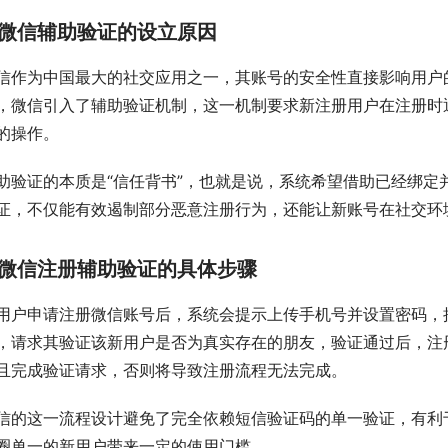
微信辅助验证的设立原因
信作为中国最大的社交应用之一，其账号的安全性直接影响用户
，微信引入了辅助验证机制，这一机制要求新注册用户在注册时
的操作。
助验证的本质是“信任背书”，也就是说，系统希望借助已经绑定
证，不仅能有效遏制部分恶意注册行为，还能让新账号在社交环
微信注册辅助验证的具体步骤
用户申请注册微信账号后，系统会提示上传手机号并设置密码，
，请求其验证该新用户是否为真实存在的朋友，验证通过后，注
且完成验证请求，否则将导致注册流程无法完成。
信的这一流程设计避免了完全依赖短信验证码的单一验证，有利
圈单一的新用户带来一定的使用门槛。