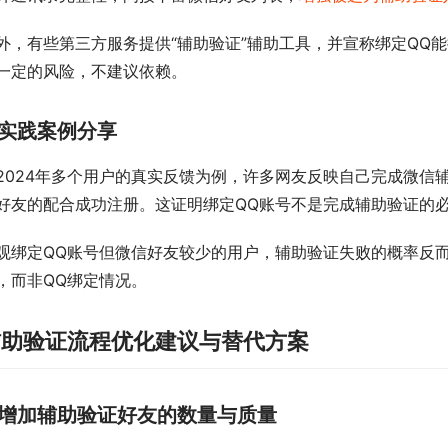
外，有些第三方服务提供“辅助验证”辅助工具，并宣称绑定QQ
一定的风险，不建议依赖。
实践案例分享
2024年多个用户的真实反馈为例，许多网友反映自己完成微信
好友的配合成功注册。这证明绑定QQ账号不是完成辅助验证的
观绑定QQ账号但微信好友较少的用户，辅助验证失败的概率反
，而非QQ绑定情况。
辅助验证流程优化建议与替代方案
增加辅助验证好友的数量与质量