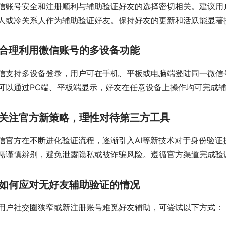
信账号安全和注册顺利与辅助验证好友的选择密切相关。建议用
人或冷关系人作为辅助验证好友。保持好友的更新和活跃能显著
合理利用微信账号的多设备功能
信支持多设备登录，用户可在手机、平板或电脑端登陆同一微信
可以通过PC端、平板端显示，好友在任意设备上操作均可完成
关注官方新策略，理性对待第三方工具
信官方在不断进化验证流程，逐渐引入AI等新技术对于身份验证
需谨慎辨别，避免泄露隐私或被诈骗风险。遵循官方渠道完成验
如何应对无好友辅助验证的情况
用户社交圈狭窄或新注册账号难觅好友辅助，可尝试以下方式：