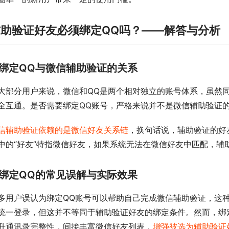
辅助验证好友必须绑定QQ吗？——解答与分析
绑定QQ与微信辅助验证的关系
大部分用户来说，微信和QQ是两个相对独立的账号体系，虽然
全互通。是否需要绑定QQ账号，严格来说并不是微信辅助验证
信辅助验证依赖的是微信好友关系链
，换句话说，辅助验证的好
中的“好友”特指微信好友，如果系统无法在微信好友中匹配，辅
绑定QQ的常见误解与实际效果
多用户误认为绑定QQ账号可以帮助自己完成微信辅助验证，这
统一登录，但这并不等同于辅助验证好友的绑定条件。然而，绑
升通讯录完整性，间接丰富微信好友列表，
增强被选为辅助验证