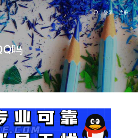
登录
注册
QQ吗