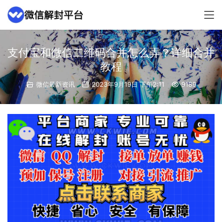
支付宝和微信二维码合并怎么弄？详细合并
教程
微信最新资讯
2023年9月19日 下午2:11
9189