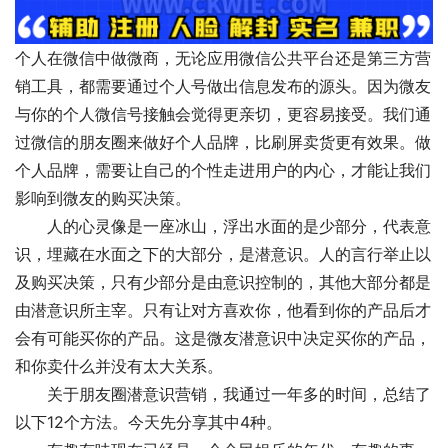
个人在微信中做微商，无论应用微信公共平台还是第三方营
销工具，都需要通过个人号做出信息发布的源头。因为微友
与你的个人微信号接触会觉得更亲切，更容易接受。我们通
过微信的朋友圈来做好个人品牌，比刷屏卖货更有效果。做
个人品牌，需要让自己的个性走进用户的内心，才能让我们
影响到微友的购买决策。
　　人的心灵像是一座冰山，浮出水面的是少部分，代表意
识，埋藏在水面之下的大部分，是潜意识。人的言行举止以
及购买决策，只有少部分是由意识控制的，其他大部分都是
由潜意识所主宰。只有让对方喜欢你，他看到你的产品后才
会有可能买你的产品。这是微友潜意识中决定买你的产品，
和你卖什么并没有太大关系。
　　关于朋友圈潜意识营销，我通过一年多的时间，总结了
以下12个方法。今天先分享其中4种。