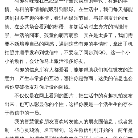
　　有趣有味现在已经是一个全民娱乐的年代，有趣的事
情、有料的事情都能吸引到眼球。在生活中，我们每天都能
遇到很多有趣的事情，看过的娱乐节目、与好朋友开的玩
笑、在公共场合看到的标语、参加活动时主办方的搞怪情
景、生活的囧事、孩童的萌言萌照，实在是太多了，我们需
要不断培养自己的网感，遇到这些有趣的事情时，拿出手机
拍照并顺手发布到微信中，不要忘了同步到QQ。这一个小
小的动作，会让你马上激活很多好友。
　　有趣的信息所有人都爱看，能够帮助我们抓住微友的注
意力，产生非常多的互动，哪怕你是微商，这类的信息也会
帮你突破微友对你所设的防线。
　　不仅仅是在网上看到的图片，把生活中的有趣抓拍发布
出来，也可以彰显你的个性，这样你便是一个活生生的存在
于微信中的一员。
　　我的智慧很多朋友喜欢转发他人的朋友圈信息，或者复
制一些心灵鸡汤、名言警句。这在微信刚刚开始的一两年是