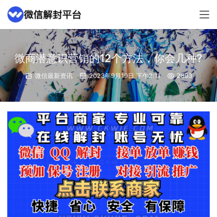
微商潜意识营销的12个方法，你会几种?
微信最新资讯
2023年9月19日 下午2:11
2893